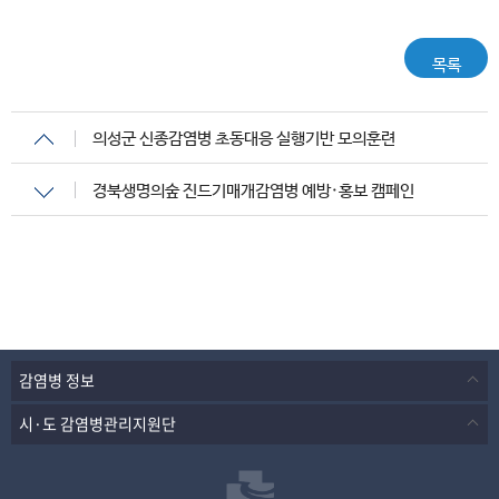
목록
의성군 신종감염병 초동대응 실행기반 모의훈련
경북생명의숲 진드기매개감염병 예방·홍보 캠페인