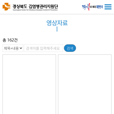
영상자료
총
162
건
검색