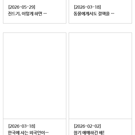
[2026-05-29]
[2026-03-18]
진드기, 이렇게 하면 예방할 수 있다?!
동물에게서도 결핵을 옮을 수 있다?! | 인수공통결핵
[2026-03-18]
[2026-02-02]
한국에 사는 외국인이라면 알아야 할 결핵 상식! | 결핵 예방 교육
참기 애매하긴 해!