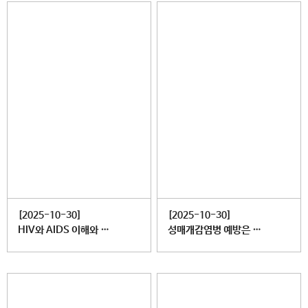
[2025-10-30]
[2025-10-30]
HIV와 AIDS 이해와 예방 #제대로제로로 !
성매개감염병 예방은 제대로, 감염은 제로로!